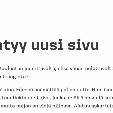
tyy uusi sivu
Kuulostaa jännittävältä, ehkä vähän pelottavalt
n traagista?
taina. Edessä häämöttää paljon uutta. Huhtiku
 todellakin uusi sivu, jonka sisältö on vielä k
, mutta paljon on vielä piilossa. Ajatus askarte