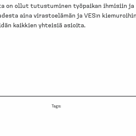
nta on ollut tutustuminen työpaikan ihmisiin j
desta aina virastoelämän ja VES:n kiemuroihin 
dän kaikkien yhteisiä asioita.
Tags: