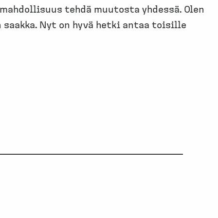
a mahdollisuus tehdä muutosta yhdessä. Olen
saakka. Nyt on hyvä hetki antaa toisille